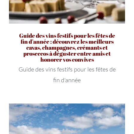
Guide des vins festifs pour les fêtes de
fin d’année : découvrez les meilleurs
cavas, champagnes, crémants et
proseccos à déguster entre amis et
honorer vos convives
Guide des vins festifs pour les fêtes de
fin d'année