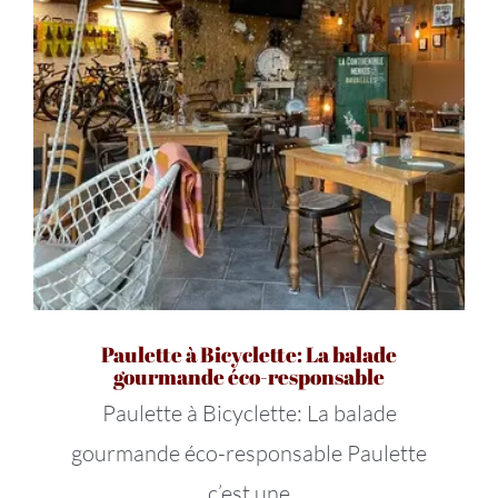
Paulette à Bicyclette: La balade
gourmande éco-responsable
Paulette à Bicyclette: La balade
gourmande éco-responsable Paulette
c’est une