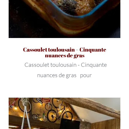
Cassoulet toulousain – Cinquante
nuances de gras
Cassoulet toulousain - Cinquante
nuances de gras pour