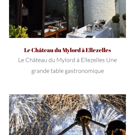
Le Château du Mylord à Ellezelles
Le Château du Mylord à Ellezelles Une
grande table gastronomique