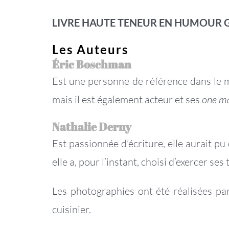
LIVRE HAUTE TENEUR EN HUMOUR
Les Auteurs
Éric Boschman
Est une personne de référence dans le m
mais il est également acteur et ses
one m
Nathalie Derny
Est passionnée d’écriture, elle aurait p
elle a, pour l’instant, choisi d’exercer se
Les photographies ont été réalisées p
cuisinier.