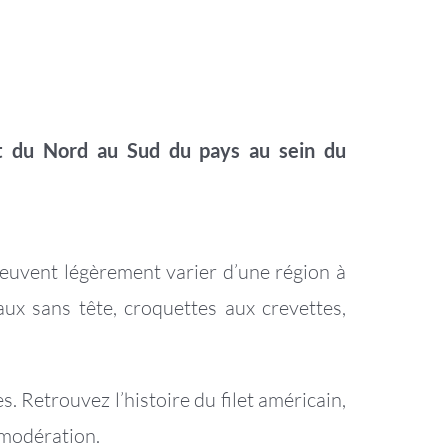
t du Nord au Sud du pays au sein du
euvent légèrement varier d’une région à
aux sans tête, croquettes aux crevettes,
es. Retrouvez l’histoire du filet américain,
 modération.