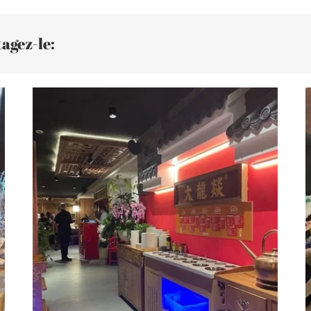
agez-le: