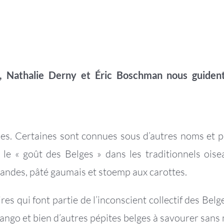
e, Nathalie Derny et Éric Boschman nous guiden
les. Certaines sont connues sous d’autres noms et p
 le «
goût des Belges
» dans les traditionnels oise
andes, pâté gaumais et stoemp aux carottes.
res qui font partie de l’inconscient collectif des Belg
tango et bien d’autres pépites belges à savourer sans