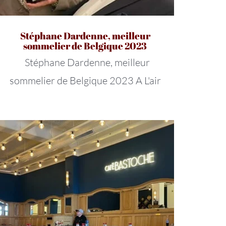
Stéphane Dardenne, meilleur
sommelier de Belgique 2023
Stéphane Dardenne, meilleur
sommelier de Belgique 2023 A L'air