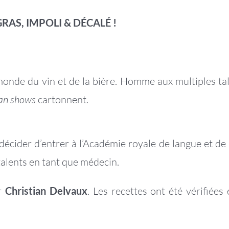
GRAS, IMPOLI & DÉCALÉ !
onde du vin et de la bière. Homme aux multiples tale
an shows
cartonnent.
u décider d’entrer à l’Académie royale de langue et de
s talents en tant que médecin.
ar
Christian Delvaux
. Les recettes ont été vérifiées