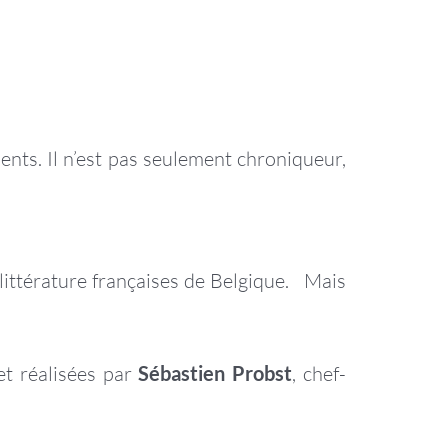
nts. Il n’est pas seulement chroniqueur,
 littérature françaises de Belgique. Mais
 et réalisées par
Sébastien Probst
, chef-