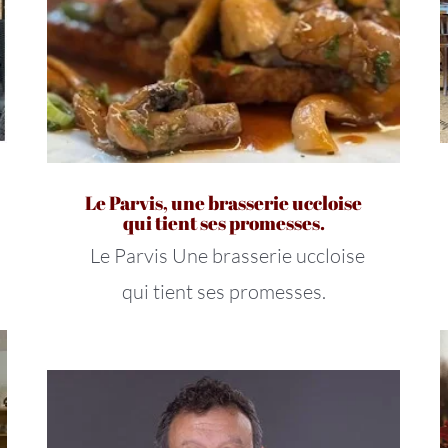
Le Parvis, une brasserie uccloise
qui tient ses promesses.
Le Parvis Une brasserie uccloise
qui tient ses promesses.