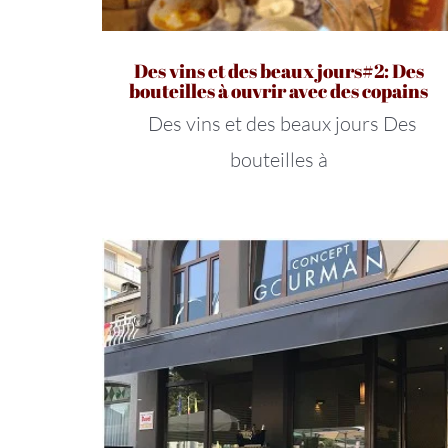
Des vins et des beaux jours#2: Des
bouteilles à ouvrir avec des copains
Des vins et des beaux jours Des
bouteilles à