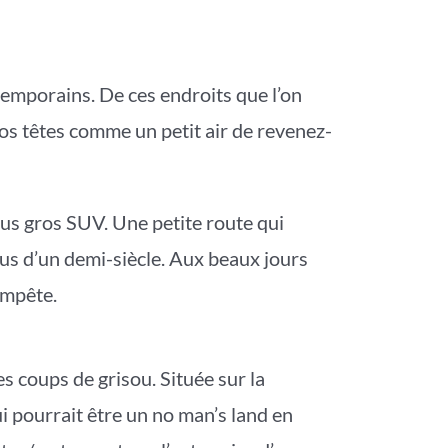
temporains. De ces endroits que l’on
nos têtes comme un petit air de revenez-
lus gros SUV. Une petite route qui
lus d’un demi-siècle. Aux beaux jours
empête.
s coups de grisou. Située sur la
ui pourrait être un no man’s land en