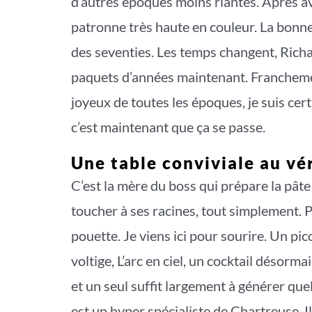
d’autres époques moins riantes. Après avo
patronne très haute en couleur. La bonne 
des seventies. Les temps changent, Richa
paquets d’années maintenant. Franchemen
joyeux de toutes les époques, je suis cer
c’est maintenant que ça se passe.
Une table conviviale au vé
C’est la mère du boss qui prépare la pâte
toucher à ses racines, tout simplement. 
pouette. Je viens ici pour sourire. Un pic
voltige, L’arc en ciel, un cocktail désorm
et un seul suffit largement à générer qu
est un hyper spécialiste de Chartreuse. I