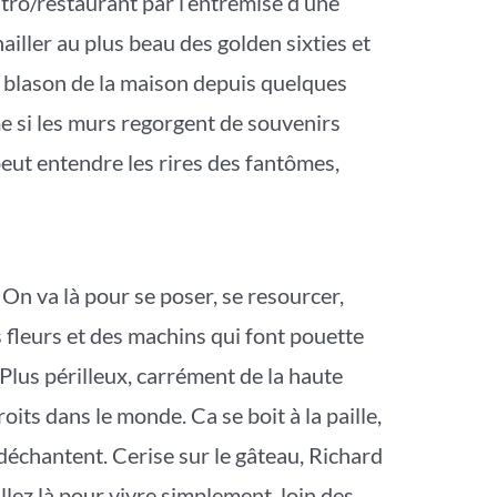
stro/restaurant par l’entremise d’une
iller au plus beau des golden sixties et
e blason de la maison depuis quelques
 si les murs regorgent de souvenirs
peut entendre les rires des fantômes,
 On va là pour se poser, se resourcer,
 fleurs et des machins qui font pouette
. Plus périlleux, carrément de la haute
oits dans le monde. Ca se boit à la paille,
déchantent. Cerise sur le gâteau, Richard
llez là pour vivre simplement, loin des