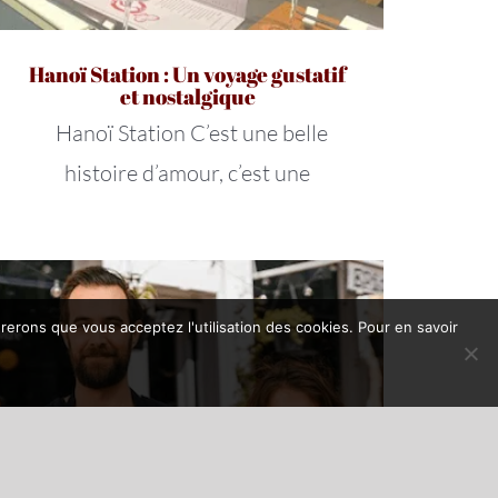
Hanoï Station : Un voyage gustatif
et nostalgique
Hanoï Station C’est une belle
histoire d’amour, c’est une
érerons que vous acceptez l'utilisation des cookies. Pour en savoir