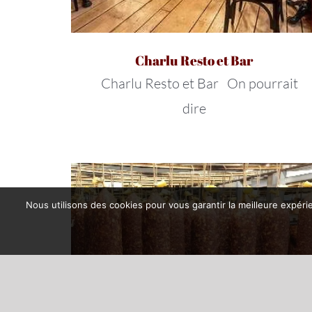
Charlu Resto et Bar
Charlu Resto et Bar On pourrait
dire
Nous utilisons des cookies pour vous garantir la meilleure expérie