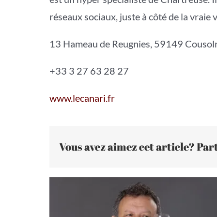
réseaux sociaux, juste à côté de la vraie v
13 Hameau de Reugnies, 59149 Cousolr
+33 3 27 63 28 27
www.lecanari.fr
Vous avez aimez cet article? Part