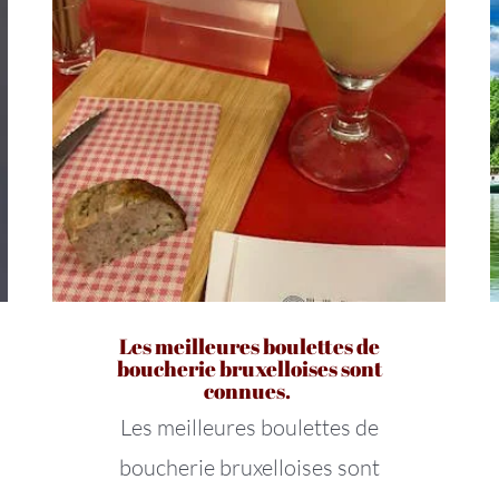
Les meilleures boulettes de
boucherie bruxelloises sont
connues.
Les meilleures boulettes de
boucherie bruxelloises sont