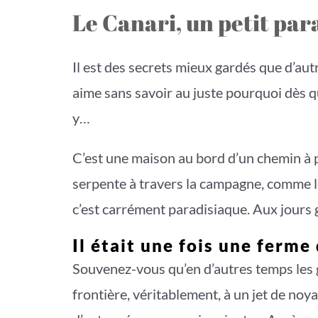
Le Canari, un petit par
Il est des secrets mieux gardés que d’aut
aime sans savoir au juste pourquoi dès qu
y…
C’est une maison au bord d’un chemin à pe
serpente à travers la campagne, comme le
c’est carrément paradisiaque. Aux jours g
Il était une fois une ferme
Souvenez-vous qu’en d’autres temps les gu
frontière, véritablement, à un jet de noy