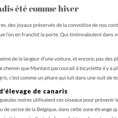
adis été comme hiver
res, des joyaux préservés de la convoitise de nos con
e l’on en franchit la porte. Qui tintinnabulent dans 
ine de la largeur d’une voiture, et encore, pas des p
 chemin que Montant parcourait à bicyclette il y a p
ris, c’est comme un phare qui luit dans une nuit de t
 d’élevage de canaris
eules noires utilisaient ces oiseaux pour prévenir le
au de cerise de la Belgique, dans cette zone étrange q