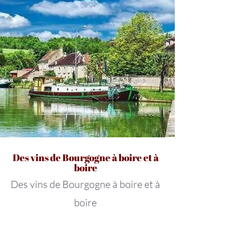
Des vins de Bourgogne à boire et à
boire
Des vins de Bourgogne à boire et à
boire