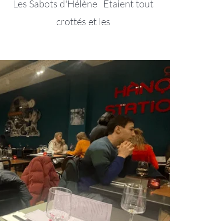
Les Sabots d'Hélène Étaient tout
crottés et les