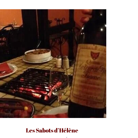
Les Sabots d’Hélène