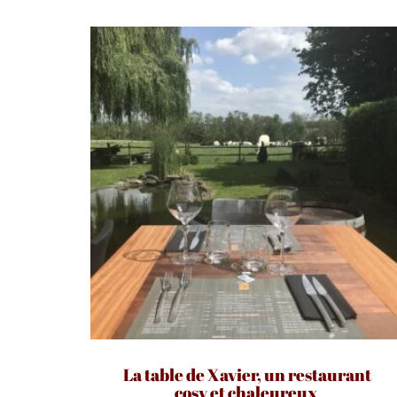
La table de Xavier, un restaurant
cosy et chaleureux