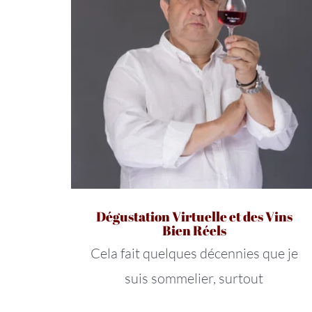
Dégustation Virtuelle et des Vins
Bien Réels
Cela fait quelques décennies que je
suis sommelier, surtout