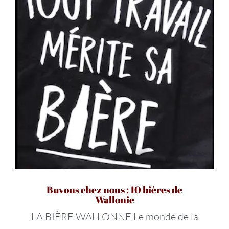
Buvons chez nous : 10 bières de
Wallonie
LA BIÈRE WALLONNE Le monde de la