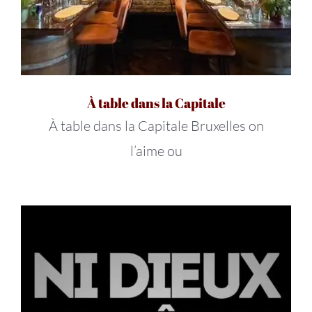
À table dans la Capitale
À table dans la Capitale Bruxelles on
l’aime ou