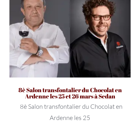
8è Salon transfontalier du Chocolat en
Ardenne les 25 et 26 mars à Sedan
8è Salon transfontalier du Chocolat en
Ardenne les 25