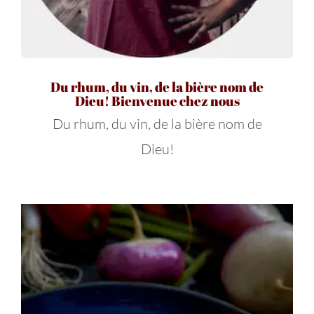
Du rhum, du vin, de la bière nom de
Dieu! Bienvenue chez nous
Du rhum, du vin, de la bière nom de
Dieu!