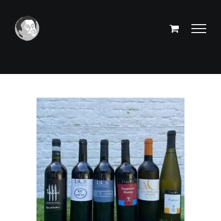
Passer
au
contenu