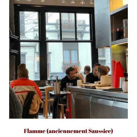
Flamme (anciennement Saussice)