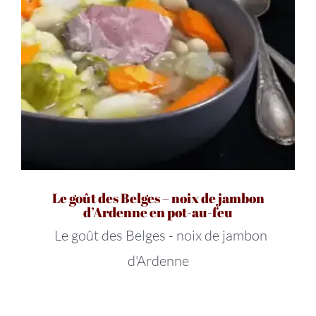
Le goût des Belges – noix de jambon
d’Ardenne en pot-au-feu
Le goût des Belges - noix de jambon
d'Ardenne