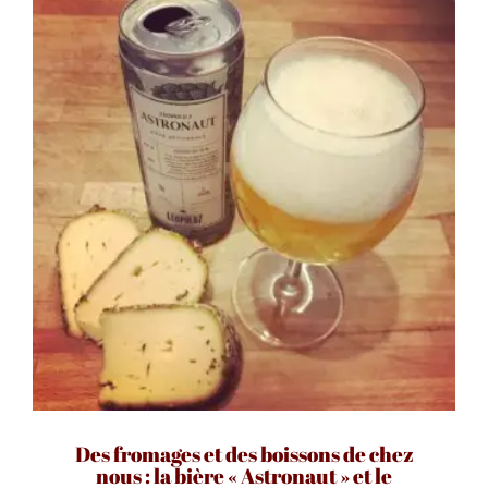
Des fromages et des boissons de chez
nous : la bière « Astronaut » et le