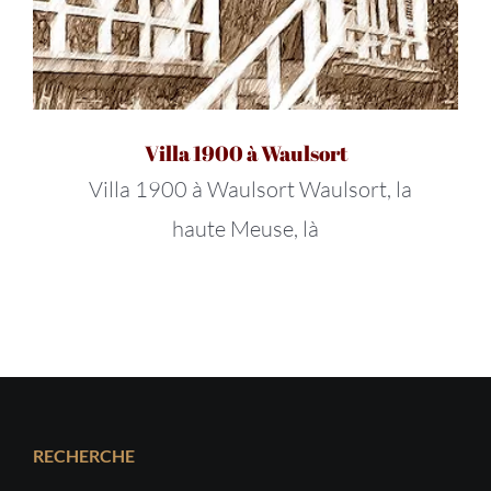
Villa 1900 à Waulsort
Villa 1900 à Waulsort Waulsort, la
haute Meuse, là
RECHERCHE