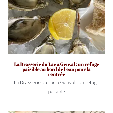
La Brasserie du Lac à Genval : un refuge
paisible au bord de l’eau pour la
rentrée
La Brasserie du Lac à Genval : un refuge
paisible