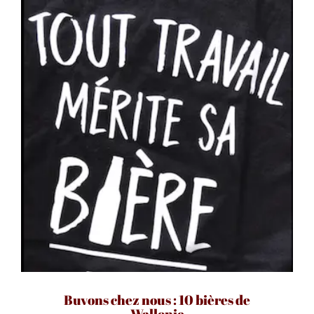
Buvons chez nous : 10 bières de
Wallonie