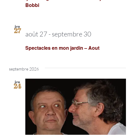
Bobbi
jeu
27
août 27
-
septembre 30
Spectacles en mon jardin – Aout
septembre 2026
jeu
24