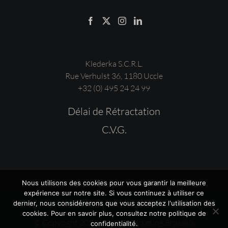
Klederka S.C.R.L.
Rue Verhulst 36, 1180 Uccle
+32 (0) 495 24 24 99
Délai de Rétractation
C.V.G.
Nous utilisons des cookies pour vous garantir la meilleure
expérience sur notre site. Si vous continuez à utiliser ce
dernier, nous considérerons que vous acceptez l'utilisation des
cookies. Pour en savoir plus, consultez notre
politique de
© Copyright 2021 | DigitalMarketing.Brussels
confidentialité
.