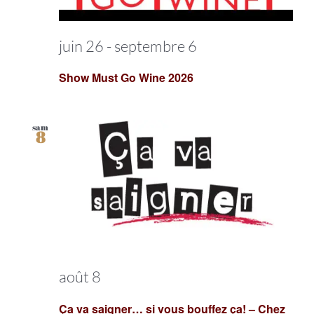
juin 26
-
septembre 6
Show Must Go Wine 2026
sam
8
août 8
Ça va saigner… si vous bouffez ça! – Chez