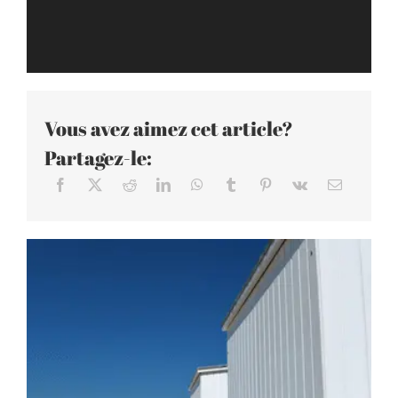
Vous avez aimez cet article?
Partagez-le: