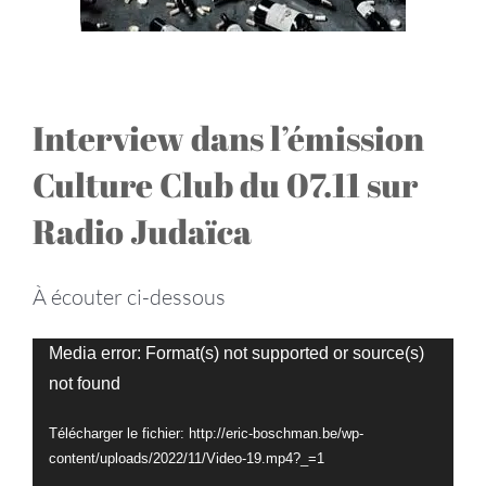
Interview dans l’émission
Culture Club du 07.11 sur
Radio Judaïca
À écouter ci-dessous
Lecteur
Media error: Format(s) not supported or source(s)
not found
vidéo
Télécharger le fichier: http://eric-boschman.be/wp-
content/uploads/2022/11/Video-19.mp4?_=1