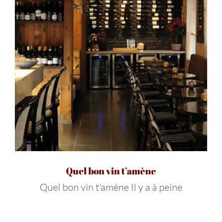
Quel bon vin t’amène
Quel bon vin t'amène Il y a à peine