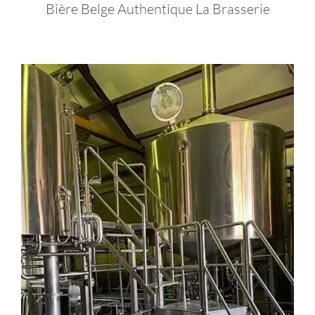
Bière Belge Authentique La Brasserie