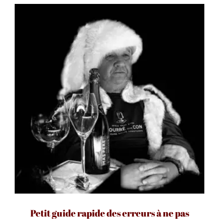
Petit guide rapide des erreurs à ne pas