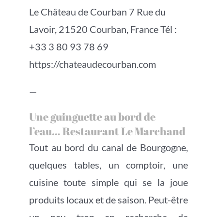
Le Château de Courban 7 Rue du
Lavoir, 21520 Courban, France Tél :
+33 3 80 93 78 69
https://chateaudecourban.com
—
Une guinguette au bord de
l’eau… Restaurant Le Marchand
Tout au bord du canal de Bourgogne,
quelques tables, un comptoir, une
cuisine toute simple qui se la joue
produits locaux et de saison. Peut-être
un peu trop en recherche de