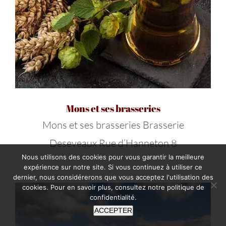
Mons et ses brasseries
Mons et ses brasseries Brasserie
Deseveaux Rue d’Hanneton 8
Nous utilisons des cookies pour vous garantir la meilleure
expérience sur notre site. Si vous continuez à utiliser ce
dernier, nous considérerons que vous acceptez l'utilisation des
cookies. Pour en savoir plus, consultez notre
politique de
confidentialité
.
ACCEPTER