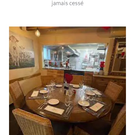
jamais cessé