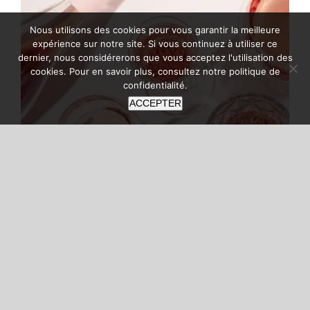
Nous utilisons des cookies pour vous garantir la meilleure
expérience sur notre site. Si vous continuez à utiliser ce
dernier, nous considérerons que vous acceptez l'utilisation des
cookies. Pour en savoir plus, consultez notre
politique de
confidentialité
.
ACCEPTER
Les rosés de l’été : Découvrez notre
sélection de vins rosés pour
accompagner vos vacances
Les rosés de l'été : Découvrez notre
sélection de vins