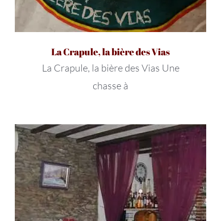
La Crapule, la bière des Vias
La Crapule, la bière des Vias Une
chasse à