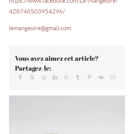
https://www.facebook.com/Le-Mangeoire-
428746503954296/
lemangeoire@gmail.com
Vous avez aimez cet article?
Partagez-le: