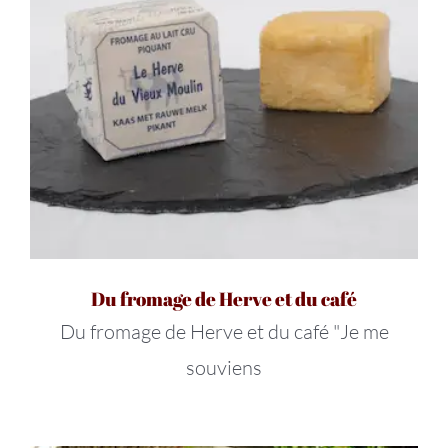
Du fromage de Herve et du café
Du fromage de Herve et du café "Je me
souviens