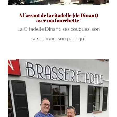
A l’assaut de la citadelle (de Dinant)
avec ma fourchette!
La Citadelle Dinant, ses couques, son
saxophone, son pont qui