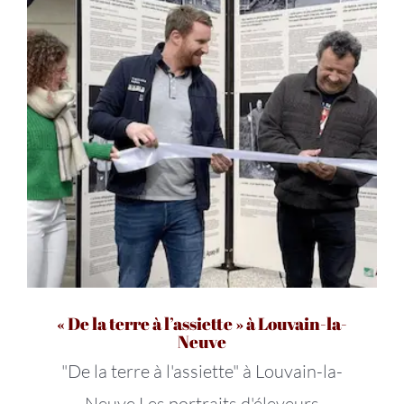
« De la terre à l’assiette » à Louvain-la-
Neuve
"De la terre à l'assiette" à Louvain-la-
Neuve Les portraits d'éleveurs