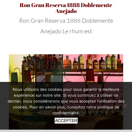
Ron Gran Reserva 1888 Doblemente
Anejado
Ron Gran Reserva 1888 Doblemente
Anejado Le rhum est
Nous utilisons des cookies pour vous garantir la meilleure
expérience sur notre site. Si vous continuez à utiliser ce
dernier, nous considérerons que vous acceptez l'utilisation des
cookies. Pour en savoir plus, consultez notre
politique de
confidentialité
.
ACCEPTER