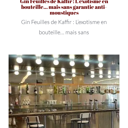
Gin Feuilles de Kaffir : L’exotisme en
bouteille… mais sans garantie anti-
moustiques
Gin Feuilles de Kaffir : L’exotisme en
bouteille… mais sans