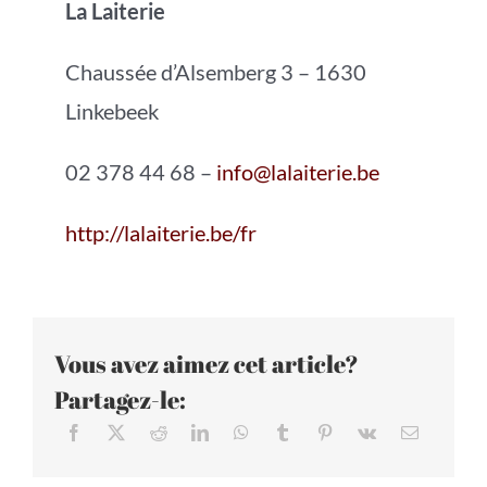
La Laiterie
Chaussée d’Alsemberg 3 – 1630
Linkebeek
02 378 44 68 –
info@lalaiterie.be
http://lalaiterie.be/fr
Vous avez aimez cet article?
Partagez-le: