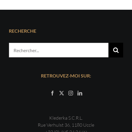
RECHERCHE
Rechercher:
RETROUVEZ-MOI SUR:
Klederka S.C.R.L.
Rue Verhulst 36, 1180 Uccle