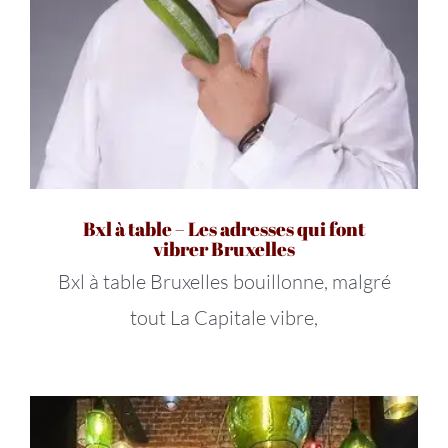
Bxl à table – Les adresses qui font
vibrer Bruxelles
Bxl à table Bruxelles bouillonne, malgré
tout La Capitale vibre,