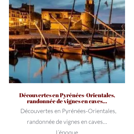
Découvertes en Pyrénées-Orientales,
randonnée de vignes en caves…
Découvertes en Pyrénées-Orientales,
randonnée de vignes en caves…
L’époque