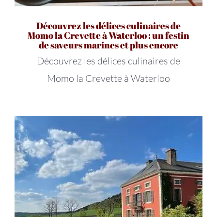
Découvrez les délices culinaires de
Momo la Crevette à Waterloo : un festin
de saveurs marines et plus encore
Découvrez les délices culinaires de
Momo la Crevette à Waterloo