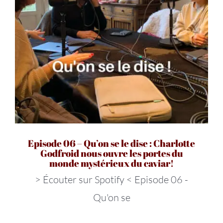
Episode 06 – Qu’on se le dise : Charlotte
Godfroid nous ouvre les portes du
monde mystérieux du caviar!
> Écouter sur Spotify < Episode 06 -
Qu'on se