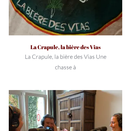
La Crapule, la bière des Vias
La Crapule, la bière des Vias Une
chasse à