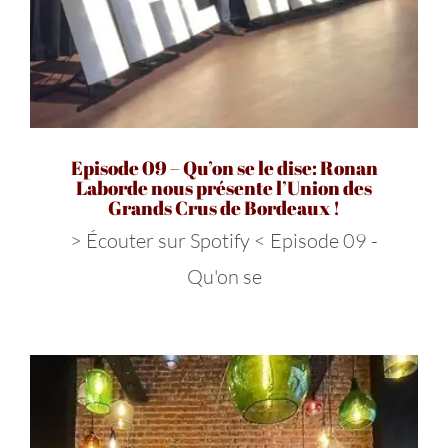
Episode 09 – Qu’on se le dise: Ronan
Laborde nous présente l’Union des
Grands Crus de Bordeaux !
> Écouter sur Spotify < Episode 09 -
Qu'on se