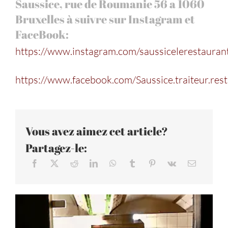
Saussice, rue de Roumanie 56 a 1060
Bruxelles à suivre sur Instagram et
FaceBook:
https://www.instagram.com/saussicelerestauran
https://www.facebook.com/Saussice.traiteur.res
Vous avez aimez cet article?
Partagez-le: