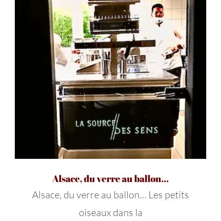
Alsace, du verre au ballon…
Alsace, du verre au ballon… Les petits
oiseaux dans la