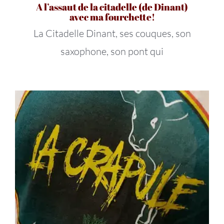
A l’assaut de la citadelle (de Dinant)
avec ma fourchette!
La Citadelle Dinant, ses couques, son
saxophone, son pont qui