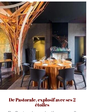
De Pastorale, explosif avec ses 2
étoiles