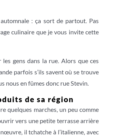
automnale : ça sort de partout. Pas
yage culinaire que je vous invite cette
r les gens dans la rue. Alors que ces
nde parfois s’ils savent où se trouve
ous nous en fûmes donc rue Stevin.
oduits de sa région
scendre quelques marches, un peu comme
ouvrir vers une petite terrasse arrière
nœuvre, il tchatche à l’italienne, avec