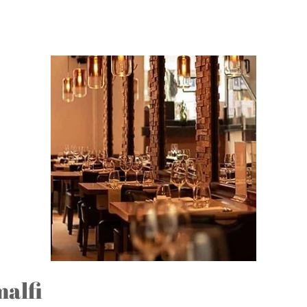
malfi