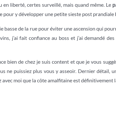
 peu en liberté, certes surveillé, mais quand même. Le
p
re pour y développer une petite sieste post prandiale
ie basse de la rue pour éviter une ascension qui pour
 vins, j’ai fait confiance au boss et j’ai demandé de
ce bien de chez je suis content et que je vous suggè
us ne puissiez plus vous y asseoir. Dernier détail, 
 avec moi que la côte amalfitaine est définitivement