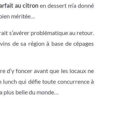
arfait au citron
en dessert m’a donné
 bien méritée…
rait s’avérer problématique au retour.
s vins de sa région à base de cépages
re d’y foncer avant que les locaux ne
un lunch qui défie toute concurrence à
 la plus belle du monde…