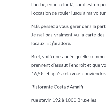
l’herbe, enfin celui-là, car il est un
l’occasion de rouler jusqu’à ma voitu
N.B. pensez à vous garer dans la part
Je n’ai pas vraiment vu la carte des
locaux. Et j’ai adoré.
Bref, voilà une année qu’elle commen
prennent d’assaut l’endroit et que vo
16,5€, et après cela vous conviendrez
Ristorante Costa d’Amalfi
rue stevin 192 à 1000 Bruxelles