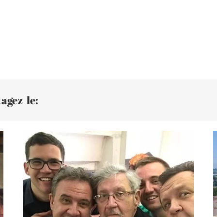
agez-le: