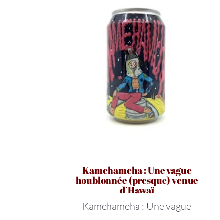
Kamehameha : Une vague
houblonnée (presque) venue
d’Hawaï
Kamehameha : Une vague