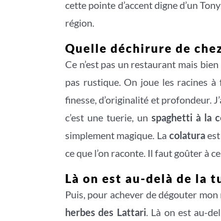
cette pointe d’accent digne d’un Tony
région.
Quelle déchirure de che
Ce n’est pas un restaurant mais bien
pas rustique. On joue les racines à
finesse, d’originalité et profondeur. 
c’est une tuerie, un
spaghetti à la c
simplement magique. La
colatura
est
ce que l’on raconte. Il faut goûter à c
Là on est au-delà de la t
Puis, pour achever de dégouter mon r
herbes des Lattari
. Là on est au-d