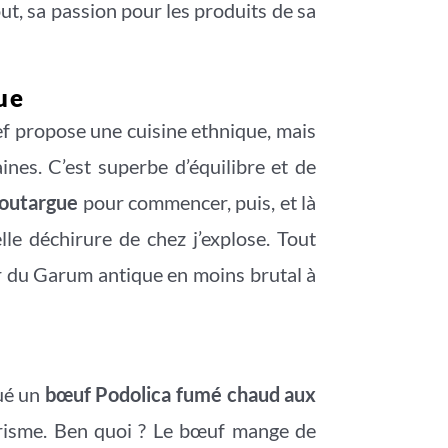
ut, sa passion pour les produits de sa
ue
ef propose une cuisine ethnique, mais
nes. C’est superbe d’équilibre et de
poutargue
pour commencer, puis, et là
lle déchirure de chez j’explose. Tout
er du Garum antique en moins brutal à
qué un
bœuf Podolica
fumé chaud aux
tarisme. Ben quoi ? Le bœuf mange de