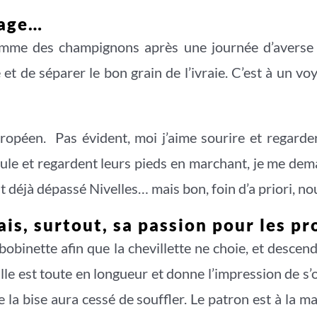
lage…
 comme des champignons après une journée d’averse 
et de séparer le bon grain de l’ivraie. C’est à un vo
européen. Pas évident, moi j’aime sourire et regarde
eule et regardent leurs pieds en marchant, je me dema
t déjà dépassé Nivelles… mais bon, foin d’a priori, n
ais, surtout, sa passion pour les pr
la bobinette afin que la chevillette ne choie, et de
lle est toute en longueur et donne l’impression de s’
 la bise aura cessé de souffler. Le patron est à la ma