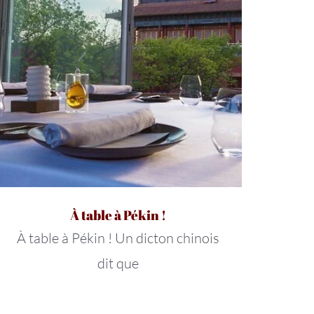
À table à Pékin !
À table à Pékin ! Un dicton chinois
dit que