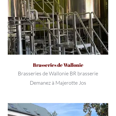
Brasseries de Wallonie
Brasseries de Wallonie BR brasserie
Demanez à Majerotte Jos