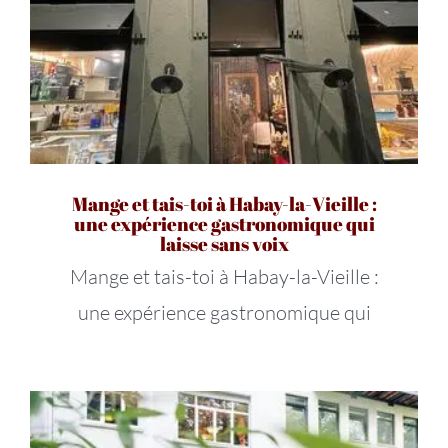
Mange et tais-toi à Habay-la-Vieille :
une expérience gastronomique qui
laisse sans voix
Mange et tais-toi à Habay-la-Vieille :
une expérience gastronomique qui