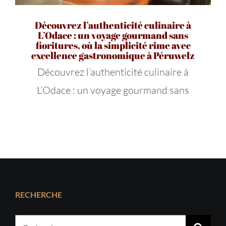
Découvrez l’authenticité culinaire à
L’Odace : un voyage gourmand sans
fioritures, où la simplicité rime avec
excellence gastronomique à Péruwelz
Découvrez l’authenticité culinaire à
L’Odace : un voyage gourmand sans
RECHERCHE
Rechercher: