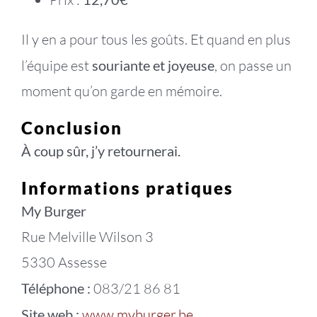
Il y en a pour tous les goûts. Et quand en plus
l’équipe est
souriante et joyeuse
, on passe un
moment qu’on garde en mémoire.
Conclusion
À coup sûr, j’y retournerai.
Informations pratiques
My Burger
Rue Melville Wilson 3
5330 Assesse
Téléphone :
083/21 86 81
Site web :
www.myburger.be