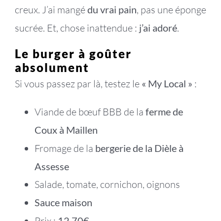
creux. J’ai mangé
du vrai pain
, pas une éponge
sucrée. Et, chose inattendue :
j’ai adoré
.
Le burger à goûter
absolument
Si vous passez par là, testez le
« My Local »
:
Viande de bœuf BBB de la
ferme de
Coux à Maillen
Fromage de la
bergerie de la Dièle à
Assesse
Salade, tomate, cornichon, oignons
Sauce maison
Prix :
12,70€