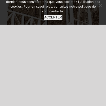
dernier, nous considérerons que vous acceptez l'utilisation des
cookies. Pour en savoir plus, consultez notre
politique de
confidentialité
.
ACCEPTER
Villa 1900 à Waulsort
Villa 1900 à Waulsort Waulsort, la
haute Meuse, là