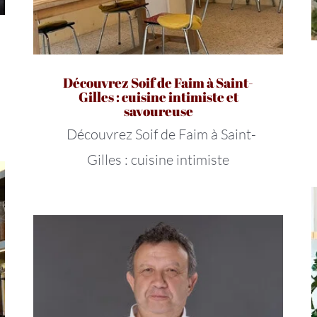
Découvrez Soif de Faim à Saint-
Gilles : cuisine intimiste et
savoureuse
Découvrez Soif de Faim à Saint-
Gilles : cuisine intimiste