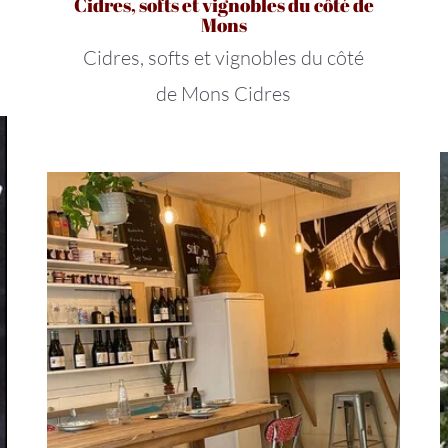
Cidres, softs et vignobles du côté de
Mons
Cidres, softs et vignobles du côté
de Mons Cidres