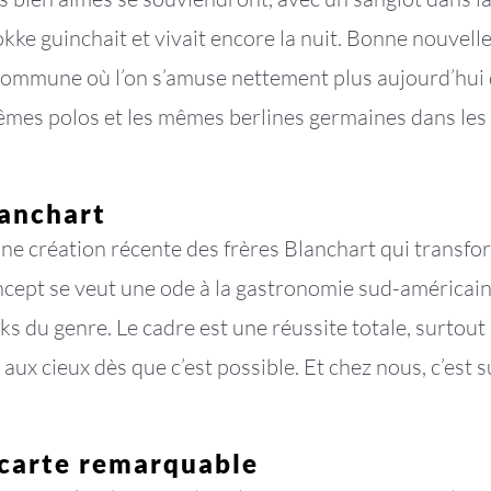
e guinchait et vivait encore la nuit. Bonne nouvelle 
ommune où l’on s’amuse nettement plus aujourd’hui q
mêmes polos et les mêmes berlines germaines dans les 
lanchart
ne création récente des frères Blanchart qui transfor
concept se veut une ode à la gastronomie sud-américai
du genre. Le cadre est une réussite totale, surtout sur
le aux cieux dès que c’est possible. Et chez nous, c’es
 carte remarquable