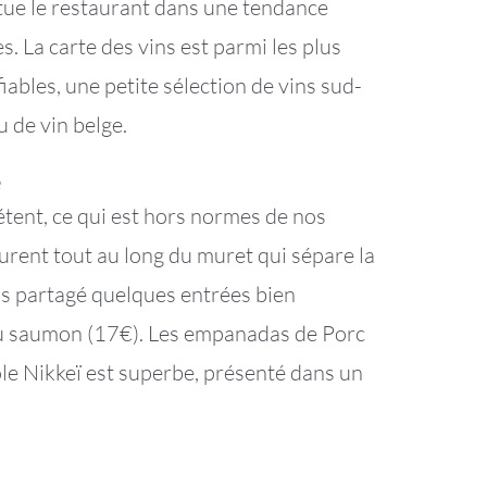
situe le restaurant dans une tendance
. La carte des vins est parmi les plus
ables, une petite sélection de vins sud-
 de vin belge.
e
étent, ce qui est hors normes de nos
 courent tout au long du muret qui sépare la
ons partagé quelques entrées bien
 au saumon (17€). Les empanadas de Porc
le Nikkeï est superbe, présenté dans un