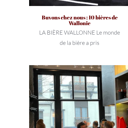
Buvons chez nous : 10 bières de
Wallonie
LA BIÈRE WALLONNE Le monde
de la bière a pris