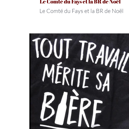
Le Comté du Fays et la BR de Noël
Le Comté du Fays et la BR de Noël