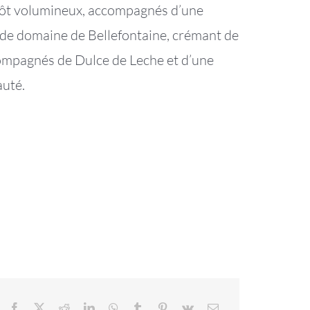
utôt volumineux, accompagnés d’une
 de domaine de Bellefontaine, crémant de
compagnés de Dulce de Leche et d’une
auté.