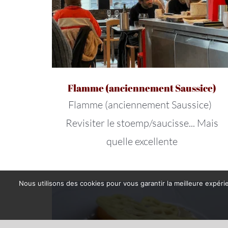
Flamme (anciennement Saussice)
Flamme (anciennement Saussice)
Revisiter le stoemp/saucisse... Mais
quelle excellente
Nous utilisons des cookies pour vous garantir la meilleure expérie