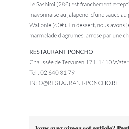
Le Sashimi (28€) est franchement except
mayonnaise au jalapeno, d’une sauce au 
Wallonie (60€). En dessert, nous avons 
marmelade d’agrumes, arrosé par une cha
RESTAURANT PONCHO
Chaussée de Tervuren 171. 1410 Water
Tel : 02 640 81 79
‍INFO@RESTAURANT-PONCHO.BE
Vous avez aimez cet article? Part