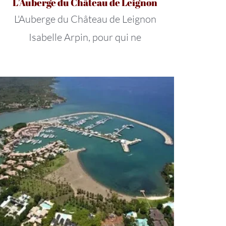
L’Auberge du Château de Leignon
L'Auberge du Château de Leignon
Isabelle Arpin, pour qui ne