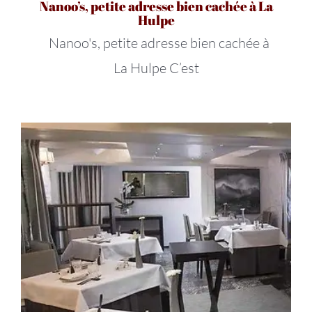
Nanoo’s, petite adresse bien cachée à La
Hulpe
Nanoo's, petite adresse bien cachée à
La Hulpe C’est