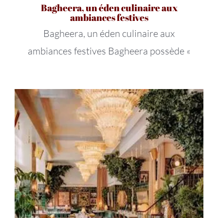
Bagheera, un éden culinaire aux
ambiances festives
Bagheera, un éden culinaire aux
ambiances festives Bagheera possède «