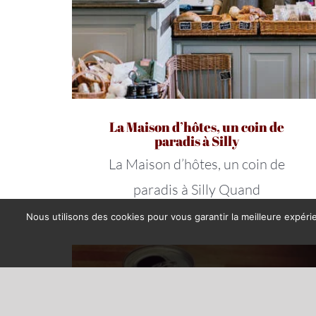
La Maison d’hôtes, un coin de
paradis à Silly
La Maison d’hôtes, un coin de
paradis à Silly Quand
Nous utilisons des cookies pour vous garantir la meilleure expérie