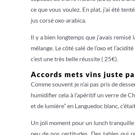
ce que vous voulez. En plat, j’ai été ten
jus corsé oxo-arabica.
Il y a bien longtemps que j’avais remisé
mélange. Le côté salé de l’oxo et l’acidi
c’est une très belle réussite ( 25€).
Accords mets vins juste pa
Comme souvent je n’ai pas pris de desser
humidifier cela à l’apéritif un verre de
et de lumière” en Languedoc blanc, c’était
Un joli moment pour un lunch tranquille
peu de nos certitudes. Des tables qui re