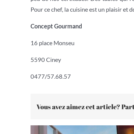
Pour ce chef, la cuisine est un plaisir et do
Concept Gourmand
16 place Monseu
5590 Ciney
0477/57.68.57
Vous avez aimez cet article? Part