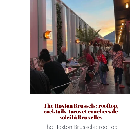
The Hoxton Brussels : rooftop,
cocktails, tacos et couchers de
soleil à Bruxelles
The Hoxton Brussels : rooftop,