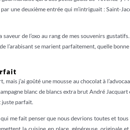
té par une deuxième entrée qui m’intriguait : Saint-Ja
 la saveur de l’oxo au rang de mes souvenirs gustat
té de l’arabisant se marient parfaitement, quelle bonne
rfait
t, mais j’ai goûté une mousse au chocolat à l’advoc
 Champagne blanc de blancs extra brut André Jacquar
 juste parfait.
 qui me fait penser que nous devrions toutes et tous
mettent la cuisine en place, généreuse, originale et 