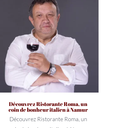
Découvrez Ristorante Roma, un
coin de bonheur italien à Namur
Découvrez Ristorante Roma, un