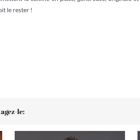
it le rester !
agez-le: