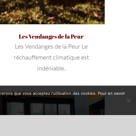
Les Vendanges de la Peur
Les Vendanges de la Peur Le
réchauffement climatique est
indéniable,
érerons que vous acceptez l'utilisation des cookies. Pour en savoir