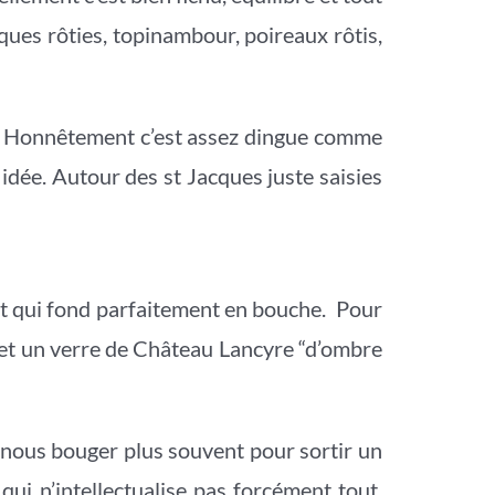
cques rôties, topinambour, poireaux rôtis,
ifs. Honnêtement c’est assez dingue comme
 idée. Autour des st Jacques juste saisies
aat qui fond parfaitement en bouche. Pour
t et un verre de Château Lancyre “d’ombre
 nous bouger plus souvent pour sortir un
qui n’intellectualise pas forcément tout.