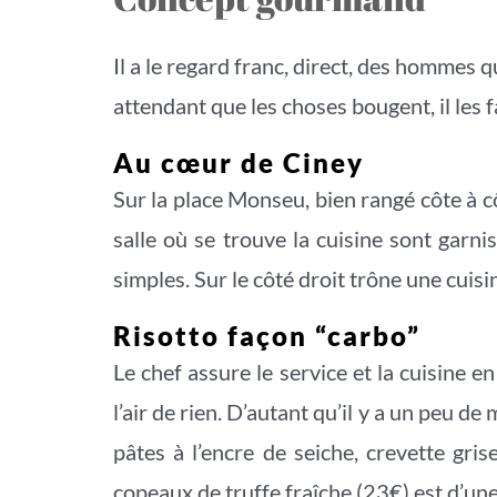
Il a le regard franc, direct, des hommes 
attendant que les choses bougent, il les 
Au cœur de Ciney
Sur la place Monseu, bien rangé côte à c
salle où se trouve la cuisine sont garni
simples. Sur le côté droit trône une cuisin
Risotto façon “carbo”
Le chef assure le service et la cuisine 
l’air de rien. D’autant qu’il y a un peu d
pâtes à l’encre de seiche, crevette gris
copeaux de truffe fraîche (23€) est d’une