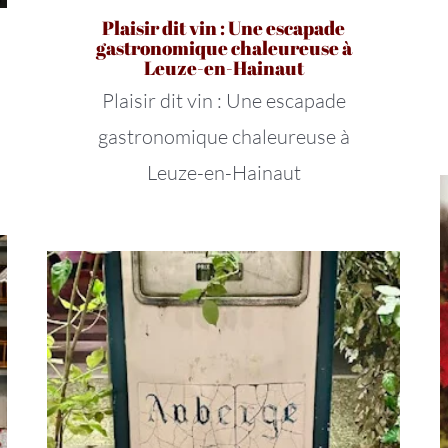
Plaisir dit vin : Une escapade
gastronomique chaleureuse à
Leuze-en-Hainaut
Plaisir dit vin : Une escapade
gastronomique chaleureuse à
Leuze-en-Hainaut