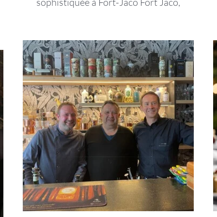
sophistiquée à Fort-Jaco Fort Jaco,