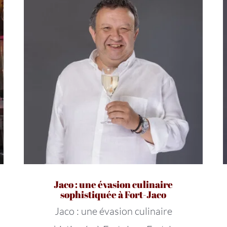
Jaco : une évasion culinaire
sophistiquée à Fort-Jaco
Jaco : une évasion culinaire