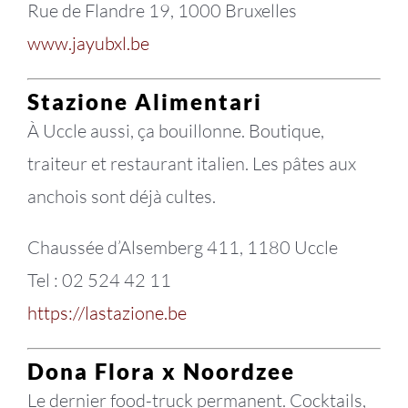
Rue de Flandre 19, 1000 Bruxelles
www.jayubxl.be
Stazione Alimentari
À Uccle aussi, ça bouillonne. Boutique,
traiteur et restaurant italien. Les pâtes aux
anchois sont déjà cultes.
Chaussée d’Alsemberg 411, 1180 Uccle
Tel : 02 524 42 11
https://lastazione.be
Dona Flora x Noordzee
Le dernier food-truck permanent. Cocktails,