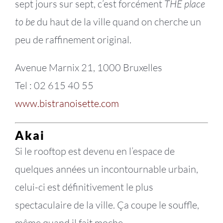
sept jours sur sept, c’est forcément
THE place
to be
du haut de la ville quand on cherche un
peu de raffinement original.
Avenue Marnix 21, 1000 Bruxelles
Tel : 02 615 40 55
www.bistranoisette.com
Akai
Si le rooftop est devenu en l’espace de
quelques années un incontournable urbain,
celui-ci est définitivement le plus
spectaculaire de la ville. Ça coupe le souffle,
même quand il fait moche.