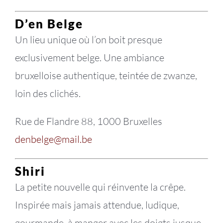
D’en Belge
Un lieu unique où l’on boit presque
exclusivement belge. Une ambiance
bruxelloise authentique, teintée de zwanze,
loin des clichés.
Rue de Flandre 88, 1000 Bruxelles
denbelge@mail.be
Shiri
La petite nouvelle qui réinvente la crêpe.
Inspirée mais jamais attendue, ludique,
gourmande, à manger avec les doigts jusque