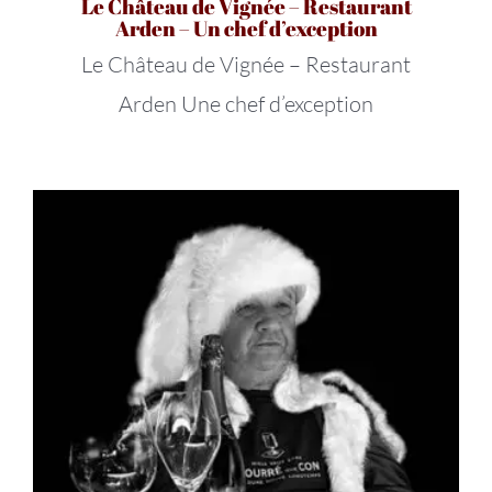
Le Château de Vignée – Restaurant
Arden – Un chef d’exception
Le Château de Vignée – Restaurant
Arden Une chef d’exception