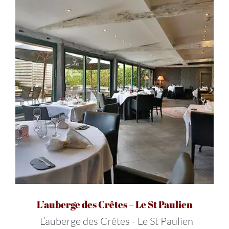
L’auberge des Crêtes – Le St Paulien
L’auberge des Crêtes - Le St Paulien