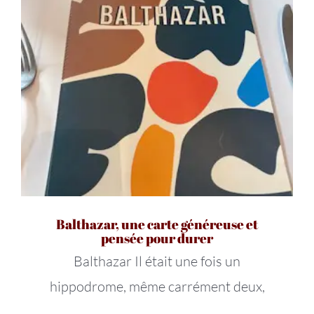
Balthazar, une carte généreuse et
pensée pour durer
Balthazar Il était une fois un
hippodrome, même carrément deux,