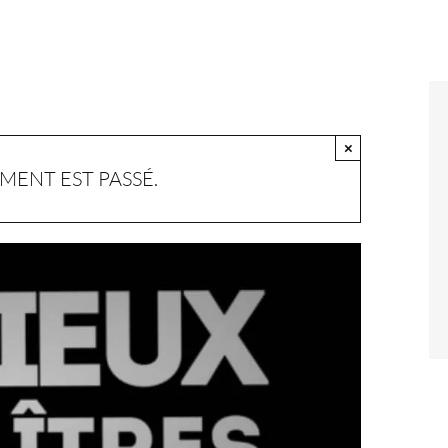
×
MENT EST PASSÉ.