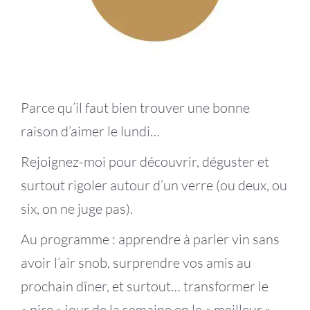
Parce qu’il faut bien trouver une bonne
raison d’aimer le lundi…
Rejoignez-moi pour découvrir, déguster et
surtout rigoler autour d’un verre (ou deux, ou
six, on ne juge pas).
Au programme : apprendre à parler vin sans
avoir l’air snob, surprendre vos amis au
prochain dîner, et surtout… transformer le
« pire » jour de la semaine en le « meilleur »