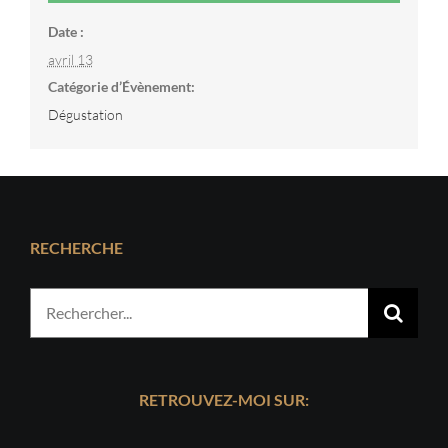
Date :
avril 13
Catégorie d’Évènement:
Dégustation
RECHERCHE
Rechercher:
RETROUVEZ-MOI SUR: