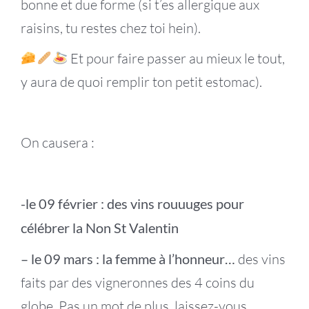
bonne et due forme (si t’es allergique aux
raisins, tu restes chez toi hein).
Et pour faire passer au mieux le tout,
y aura de quoi remplir ton petit estomac).
On causera :
-le 09 février : des vins rouuuges pour
célébrer la Non St Valentin
– le 09 mars : la femme à l’honneur…
des vins
faits par des vigneronnes des 4 coins du
globe. Pas un mot de plus, laissez-vous