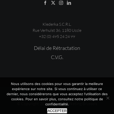
Klederka S.C.R.L.
Rue Verhulst 36, 1180 Uccle
+32 (0) 495 24 24 99
Délai de Rétractation
C.V.G.
Nous utilisons des cookies pour vous garantir la meilleure
expérience sur notre site. Si vous continuez à utiliser ce
dernier, nous considérerons que vous acceptez l'utilisation des
cookies. Pour en savoir plus, consultez notre
politique de
© Copyright 2021 | DigitalMarketing.Brussels
confidentialité
.
ACCEPTER