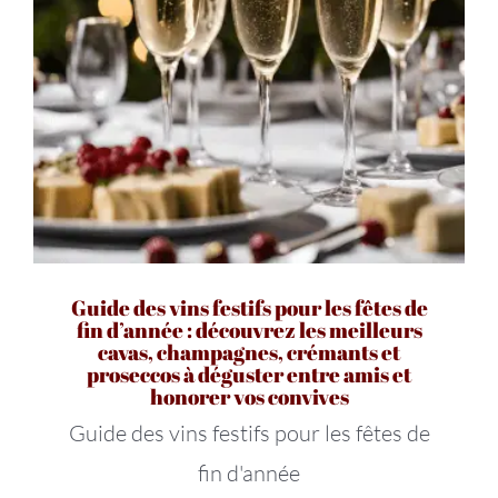
Guide des vins festifs pour les fêtes de
fin d’année : découvrez les meilleurs
cavas, champagnes, crémants et
proseccos à déguster entre amis et
honorer vos convives
Guide des vins festifs pour les fêtes de
fin d'année