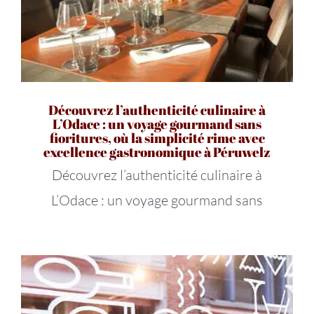
Découvrez l’authenticité culinaire à
L’Odace : un voyage gourmand sans
fioritures, où la simplicité rime avec
excellence gastronomique à Péruwelz
Découvrez l’authenticité culinaire à
L’Odace : un voyage gourmand sans