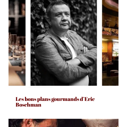
Les bons plans gourmands d’Eric
Boschman