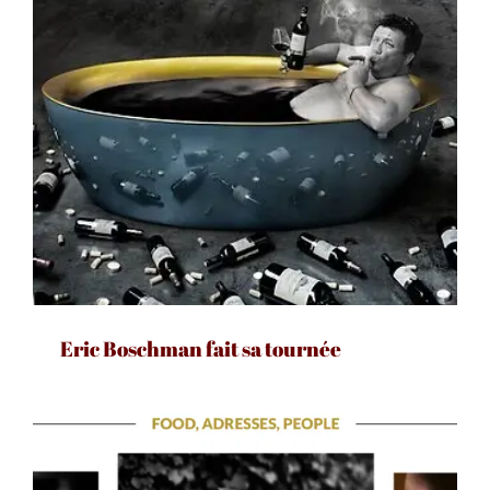
Eric Boschman fait sa tournée