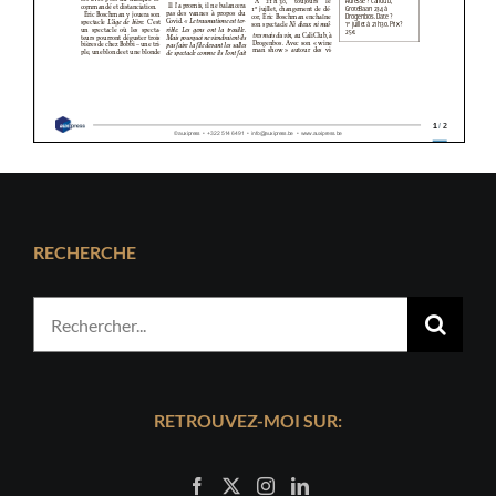
RECHERCHE
Rechercher:
RETROUVEZ-MOI SUR: