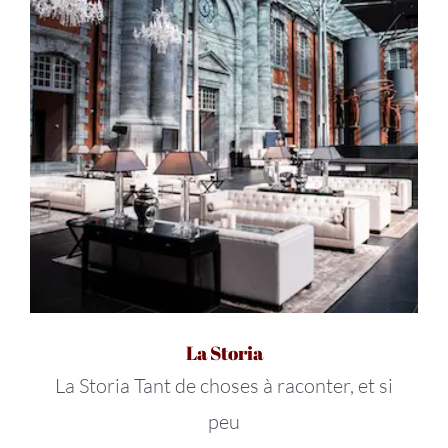
La Storia
La Storia Tant de choses à raconter, et si
peu