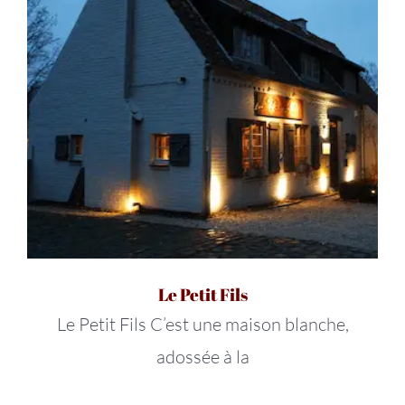
Le Petit Fils
Le Petit Fils C’est une maison blanche,
adossée à la