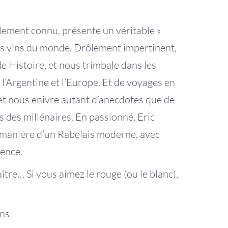
ement connu, présente un véritable «
es vins du monde. Drôlement impertinent,
de Histoire, et nous trimbale dans les
 l’Argentine et l’Europe. Et de voyages en
 et nous enivre autant d’anecdotes que de
 des millénaires. En passionné, Eric
a manière d’un Rabelais moderne, avec
rence.
aître… Si vous aimez le rouge (ou le blanc),
ins