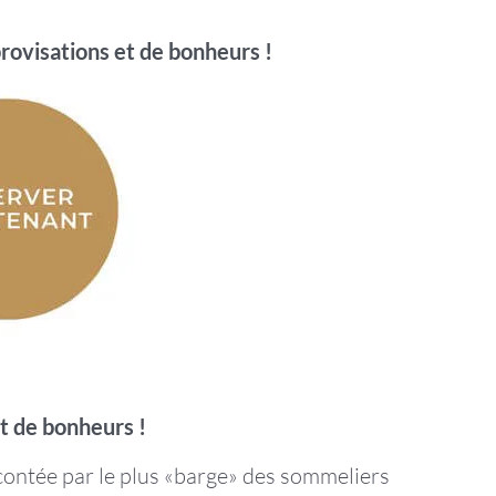
provisations et de bonheurs !
et de bonheurs !
racontée par le plus «barge» des sommeliers