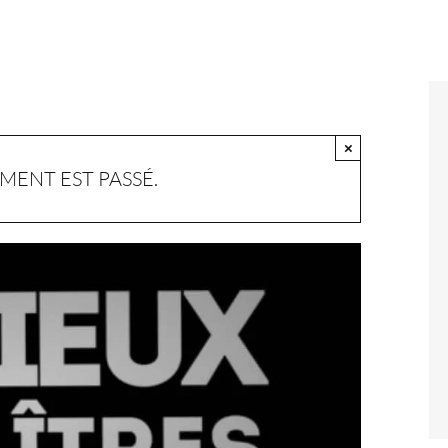
×
MENT EST PASSÉ.