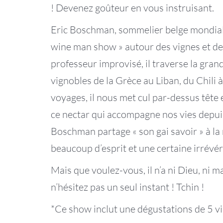
! Devenez goûteur en vous instruisant.
Eric Boschman, sommelier belge mondial
wine man show » autour des vignes et d
professeur improvisé, il traverse la gran
vignobles de la Grèce au Liban, du Chili à
voyages, il nous met cul par-dessus tête
ce nectar qui accompagne nos vies depuis
Boschman partage « son gai savoir » à l
beaucoup d’esprit et une certaine irrévé
Mais que voulez-vous, il n’a ni Dieu, ni m
n’hésitez pas un seul instant ! Tchin !
*Ce show inclut une dégustations de 5 v