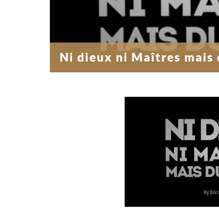
Ni dieux ni Maîtres mais