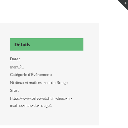
Détails
Date :
mars 21
Catégorie d’Évènement:
Ni dieux ni maîtres mais du Rouge
Site :
https://www.billetweb.fr/ni-dieux-ni-
maitres-mais-du-rouge1