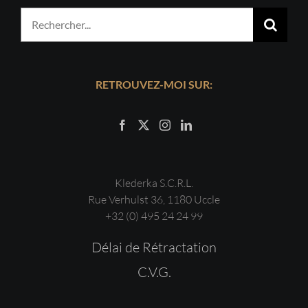
Rechercher:
RETROUVEZ-MOI SUR:
Klederka S.C.R.L.
Rue Verhulst 36, 1180 Uccle
+32 (0) 495 24 24 99
Délai de Rétractation
C.V.G.