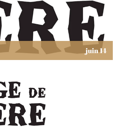
juin 14