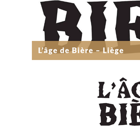
L’âge de Bière – Liège