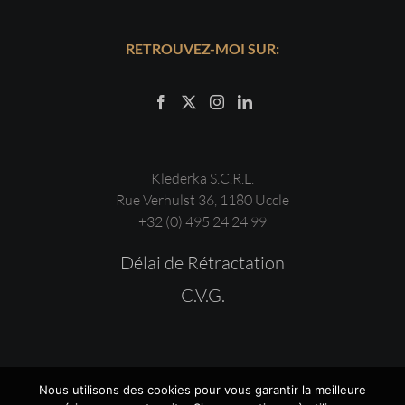
RETROUVEZ-MOI SUR:
Klederka S.C.R.L.
Rue Verhulst 36, 1180 Uccle
+32 (0) 495 24 24 99
Délai de Rétractation
C.V.G.
Nous utilisons des cookies pour vous garantir la meilleure