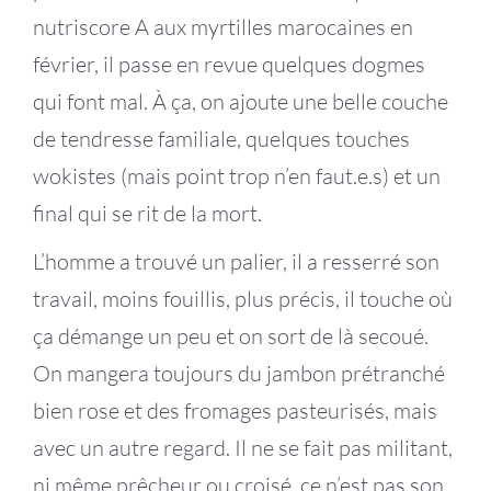
nutriscore A aux myrtilles marocaines en
février, il passe en revue quelques dogmes
qui font mal. À ça, on ajoute une belle couche
de tendresse familiale, quelques touches
wokistes (mais point trop n’en faut.e.s) et un
final qui se rit de la mort.
L’homme a trouvé un palier, il a resserré son
travail, moins fouillis, plus précis, il touche où
ça démange un peu et on sort de là secoué.
On mangera toujours du jambon prétranché
bien rose et des fromages pasteurisés, mais
avec un autre regard. Il ne se fait pas militant,
ni même prêcheur ou croisé, ce n’est pas son