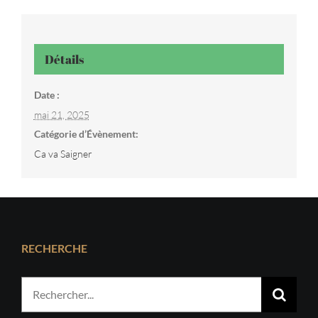
Détails
Date :
mai 21, 2025
Catégorie d’Évènement:
Ca va Saigner
RECHERCHE
Rechercher: