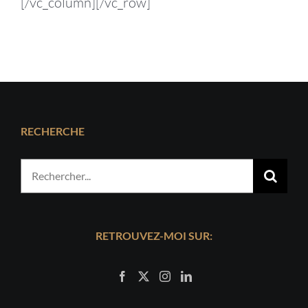
[/vc_column][/vc_row]
RECHERCHE
Rechercher:
RETROUVEZ-MOI SUR: